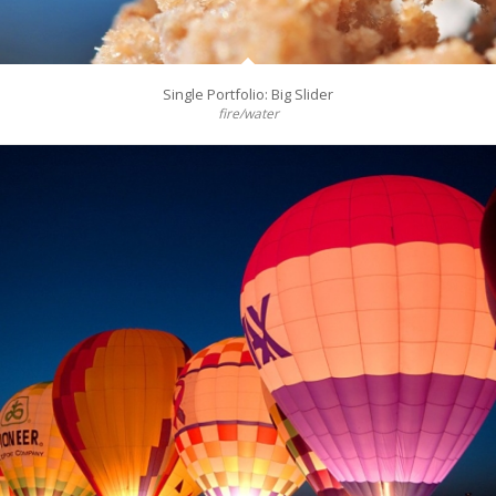
Single Portfolio: Big Slider
fire/water