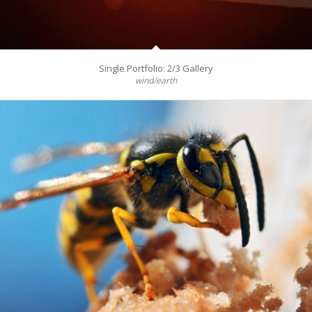
Single Portfolio: 2/3 Gallery
wind/earth