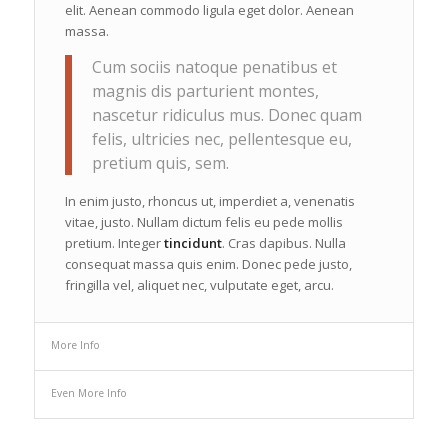
elit. Aenean commodo ligula eget dolor. Aenean
massa.
Cum sociis natoque penatibus et
magnis dis parturient montes,
nascetur ridiculus mus. Donec quam
felis, ultricies nec, pellentesque eu,
pretium quis, sem.
In enim justo, rhoncus ut, imperdiet a, venenatis
vitae, justo. Nullam dictum felis eu pede mollis
pretium. Integer
tincidunt
. Cras dapibus. Nulla
consequat massa quis enim. Donec pede justo,
fringilla vel, aliquet nec, vulputate eget, arcu.
More Info
Even More Info