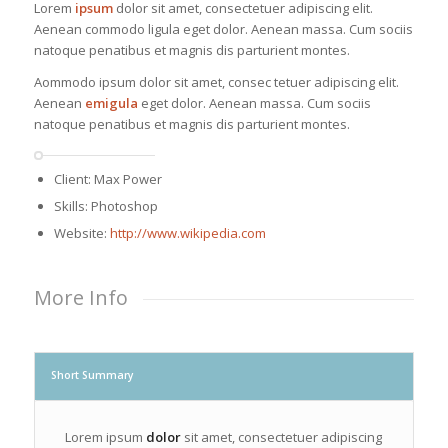
Lorem
ipsum
dolor sit amet, consectetuer adipiscing elit.
Aenean commodo ligula eget dolor. Aenean massa. Cum sociis
natoque penatibus et magnis dis parturient montes.
Aommodo ipsum dolor sit amet, consec tetuer adipiscing elit.
Aenean
emigula
eget dolor. Aenean massa. Cum sociis
natoque penatibus et magnis dis parturient montes.
Client: Max Power
Skills: Photoshop
Website:
http://www.wikipedia.com
More Info
Short Summary
Lorem ipsum
dolor
sit amet, consectetuer adipiscing