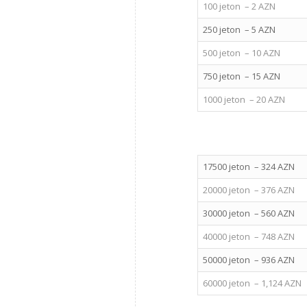
100 jeton – 2 AZN
250 jeton – 5 AZN
500 jeton – 10 AZN
750 jeton – 15 AZN
1000 jeton – 20 AZN
17500 jeton – 324 AZN
20000 jeton – 376 AZN
30000 jeton – 560 AZN
40000 jeton – 748 AZN
50000 jeton – 936 AZN
60000 jeton – 1,124 AZN