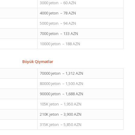
3000 jeton – 60 AZN
4000 jeton – 78 AZN
5000 jeton – 94 AZN
7000 jeton – 133 AZN
10000 jeton – 188 AZN
Böyük Qiymətlər
70000 jeton – 1,312 AZN
80000 jeton – 1,500 AZN
90000 jeton – 1,688 AZN
105K jeton – 1,950 AZN
210K jeton – 3,900 AZN
315K jeton – 5,850 AZN