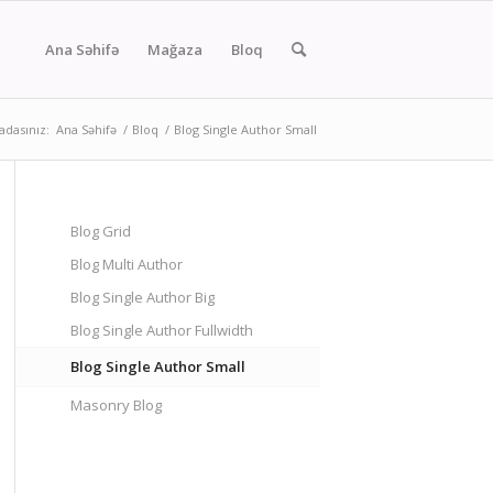
Ana Səhifə
Mağaza
Bloq
adasınız:
Ana Səhifə
/
Bloq
/
Blog Single Author Small
Blog Grid
Blog Multi Author
Blog Single Author Big
Blog Single Author Fullwidth
Blog Single Author Small
Masonry Blog